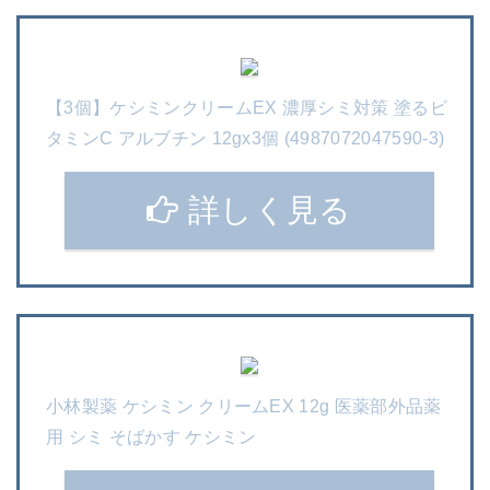
【3個】ケシミンクリームEX 濃厚シミ対策 塗るビ
タミンC アルブチン 12gx3個 (4987072047590-3)
詳しく見る
小林製薬 ケシミン クリームEX 12g 医薬部外品薬
用 シミ そばかす ケシミン