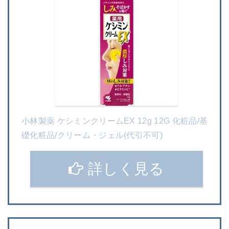
小林製薬 ケシミンクリームEX 12g 12G 化粧品/基
礎化粧品/クリーム・ジェル(代引不可)
詳しく見る