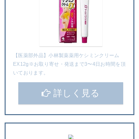
【医薬部外品】小林製薬薬用ケシミンクリーム
EX12g※お取り寄せ・発送まで3〜4日お時間を頂
いております。
詳しく見る