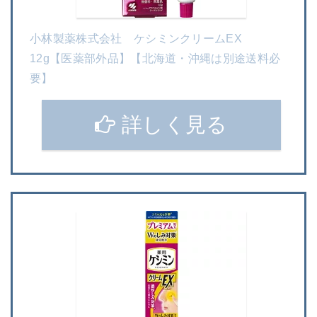
小林製薬株式会社 ケシミンクリームEX
12g【医薬部外品】【北海道・沖縄は別途送料必
要】
詳しく見る