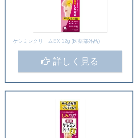
ケシミンクリームEX 12g (医薬部外品)
詳しく見る