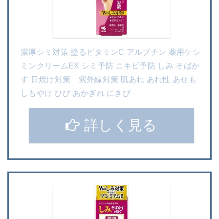
濃厚シミ対策 塗るビタミンC アルブチン 薬用ケシ
ミンクリームEX シミ予防 ニキビ予防 しみ そばか
す 日焼け対策 紫外線対策 肌あれ あれ性 あせも
しもやけ ひび あかぎれ にきび
詳しく見る