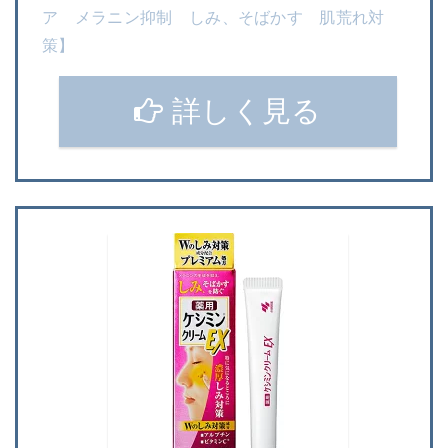
ア メラニン抑制 しみ、そばかす 肌荒れ対
策】
詳しく見る