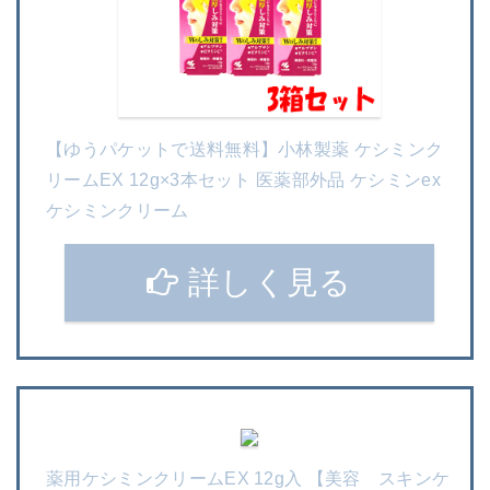
【ゆうパケットで送料無料】小林製薬 ケシミンク
リームEX 12g×3本セット 医薬部外品 ケシミンex
ケシミンクリーム
詳しく見る
薬用ケシミンクリームEX 12g入 【美容 スキンケ