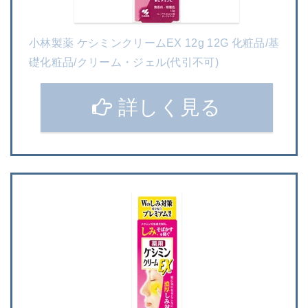
小林製薬 ケシミンクリームEX 12g 12G 化粧品/基
礎化粧品/クリーム・ジェル(代引不可)
詳しく見る