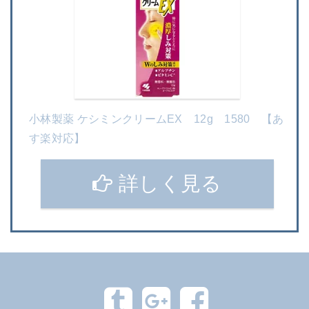
小林製薬 ケシミンクリームEX 12g 1580 【あ
す楽対応】
詳しく見る