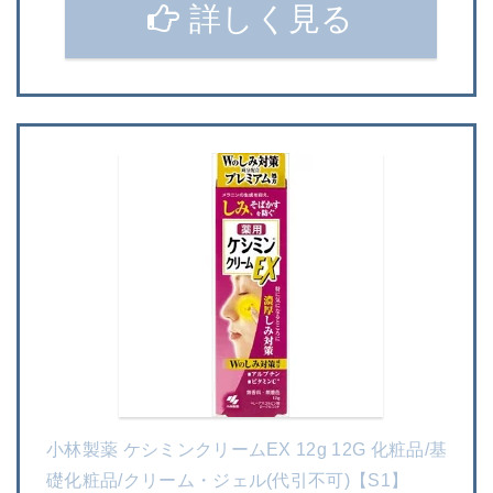
詳しく見る
小林製薬 ケシミンクリームEX 12g 12G 化粧品/基
礎化粧品/クリーム・ジェル(代引不可)【S1】