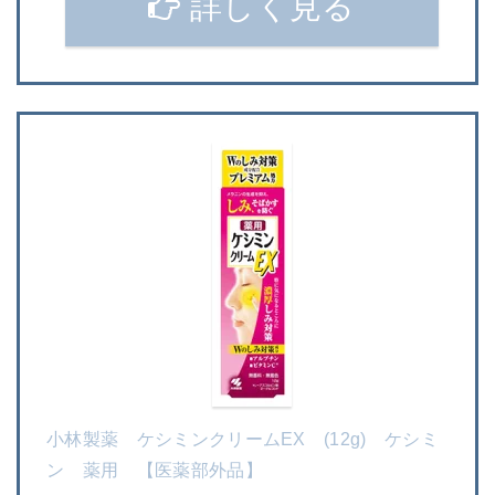
詳しく見る
小林製薬 ケシミンクリームEX (12g) ケシミ
ン 薬用 【医薬部外品】