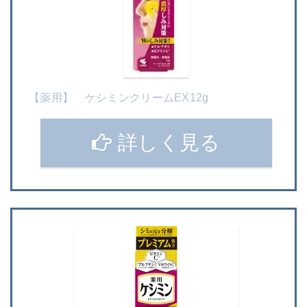
【薬用】 ケシミンクリームEX12g
詳しく見る