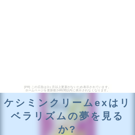
[PR] この広告は3ヶ月以上更新がないため表示されています。
ホームページを更新後24時間以内に表示されなくなります。
ケシミンクリームexはリ
ベラリズムの夢を見る
か?