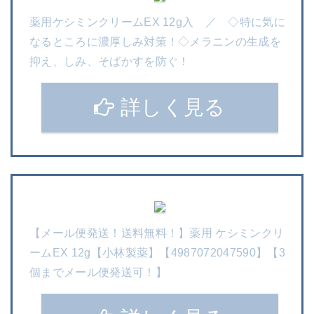
薬用ケシミンクリームEX 12g入 ／ ◇特に気に
なるところに濃厚しみ対策！◇メラニンの生成を
抑え、しみ、そばかすを防ぐ！
詳しく見る
【メール便発送！送料無料！】薬用 ケシミンクリ
ームEX 12g【小林製薬】【4987072047590】【3
個までメール便発送可！】