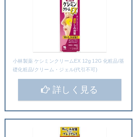
小林製薬 ケシミンクリームEX 12g 12G 化粧品/基
礎化粧品/クリーム・ジェル(代引不可)
詳しく見る